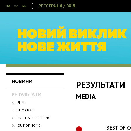
РЕЄСТРАЦІЯ / ВХІД
RU
UA
EN
НОВИНИ
РЕЗУЛЬТАТИ
РЕЗУЛЬТАТИ
MEDIA
A.
FILM
B.
FILM CRAFT
C.
PRINT & PUBLISHING
D.
OUT OF HOME
BEST OF 