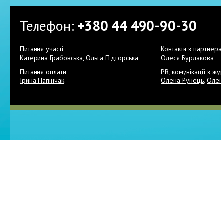
Телефон:
+380 44 490-90-30
Питання участі
Контакти з партнер
Катерина Грабовська
,
Ольга Підгорська
Олеся Бурлакова
Питання оплати
PR, комунікації з жу
Ірина Папінчак
Олена Рунець
,
Оле