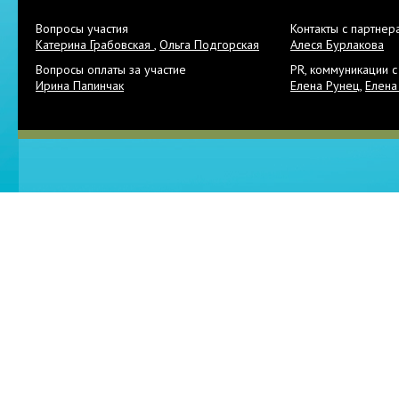
Вопросы участия
Контакты с партнер
Катерина Грабовская
,
Ольга Подгорская
Алеся Бурлакова
Вопросы оплаты за участие
PR, коммуникации 
Ирина Папинчак
Елена Рунец
,
Елена