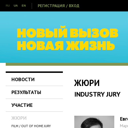
РЕГИСТРАЦИЯ / ВХОД
RU
UA
EN
НОВОСТИ
ЖЮРИ
РЕЗУЛЬТАТЫ
INDUSTRY JURY
УЧАСТИЕ
ЖЮРИ
Евг
Марк
FILM / OUT OF HOME JURY