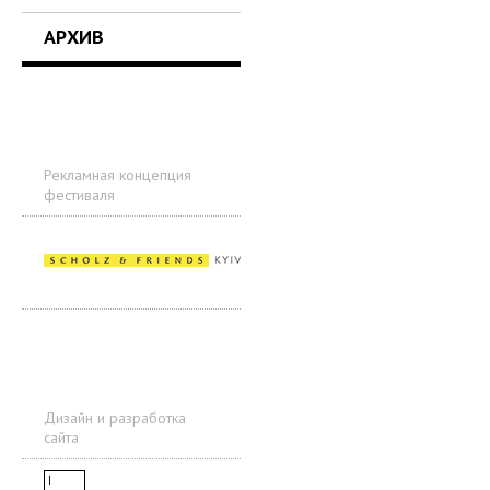
АРХИВ
Рекламная концепция
фестиваля
Дизайн и разработка
сайта